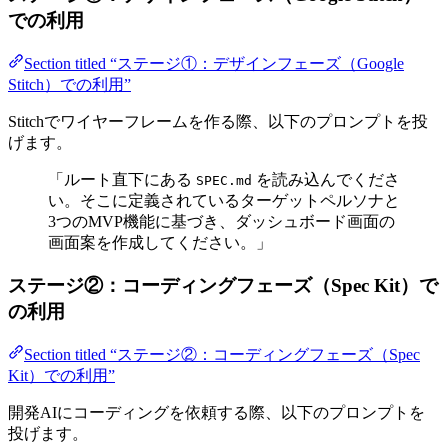
での利用
Section titled “ステージ①：デザインフェーズ（Google
Stitch）での利用”
Stitchでワイヤーフレームを作る際、以下のプロンプトを投
げます。
「ルート直下にある
を読み込んでくださ
SPEC.md
い。そこに定義されているターゲットペルソナと
3つのMVP機能に基づき、ダッシュボード画面の
画面案を作成してください。」
ステージ②：コーディングフェーズ（Spec Kit）で
の利用
Section titled “ステージ②：コーディングフェーズ（Spec
Kit）での利用”
開発AIにコーディングを依頼する際、以下のプロンプトを
投げます。