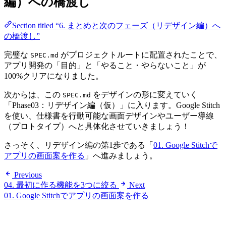
編）への橋渡し
Section titled “6. まとめと次のフェーズ（リデザイン編）へ
の橋渡し”
完璧な
がプロジェクトルートに配置されたことで、
SPEC.md
アプリ開発の「目的」と「やること・やらないこと」が
100%クリアになりました。
次からは、この
をデザインの形に変えていく
SPEC.md
「Phase03：リデザイン編（仮）」に入ります。Google Stitch
を使い、仕様書を行動可能な画面デザインやユーザー導線
（プロトタイプ）へと具体化させていきましょう！
さっそく、リデザイン編の第1歩である「
01. Google Stitchで
アプリの画面案を作る
」へ進みましょう。
Previous
04. 最初に作る機能を3つに絞る
Next
01. Google Stitchでアプリの画面案を作る