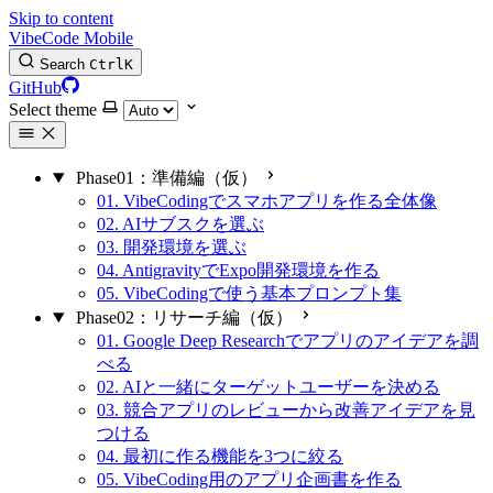
Skip to content
VibeCode Mobile
Search
Ctrl
K
GitHub
Select theme
Phase01：準備編（仮）
01. VibeCodingでスマホアプリを作る全体像
02. AIサブスクを選ぶ
03. 開発環境を選ぶ
04. AntigravityでExpo開発環境を作る
05. VibeCodingで使う基本プロンプト集
Phase02：リサーチ編（仮）
01. Google Deep Researchでアプリのアイデアを調
べる
02. AIと一緒にターゲットユーザーを決める
03. 競合アプリのレビューから改善アイデアを見
つける
04. 最初に作る機能を3つに絞る
05. VibeCoding用のアプリ企画書を作る