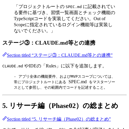
「プロジェクトルートの
に記載されてい
SPEC.md
る要件に基づき、習慣一覧画面とチェック機能の
TypeScriptコードを実装してください。Out of
Scopeに指定されているログイン機能等は実装し
ないでください。」
ステージ③：CLAUDE.md等との連携
Section titled “ステージ③：CLAUDE.md等との連携”
やIDEの「Rules」に以下を追加します。
CLAUDE.md
- アプリ全体の機能要件、およびMVPスコープについては、
SPEC.md
常にプロジェクトルートにある
をマスターソー
スとして参照し、その範囲内でコードを記述すること。
5. リサーチ編（Phase02）の総まとめ
Section titled “5. リサーチ編（Phase02）の総まとめ”