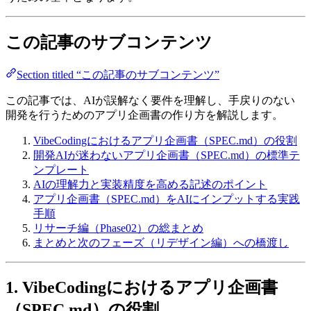
この記事のサブコンテンツ
Section titled “この記事のサブコンテンツ”
この記事では、AIが誤解なく要件を理解し、手戻りのない
開発を行うためのアプリ企画書の作り方を解説します。
VibeCodingにおけるアプリ企画書（SPEC.md）の役割
開発AIが迷わないアプリ企画書（SPEC.md）の標準テ
ンプレート
AIの理解力と実装精度を高める記述のポイント
アプリ企画書（SPEC.md）をAIにインプットする実践
手順
リサーチ編（Phase02）の総まとめ
まとめと次のフェーズ（リデザイン編）への橋渡し
1. VibeCodingにおけるアプリ企画書
（SPEC.md）の役割