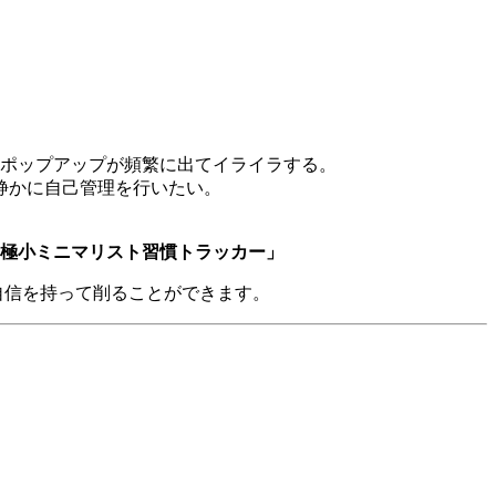
ポップアップが頻繁に出てイライラする。
静かに自己管理を行いたい。
の極小ミニマリスト習慣トラッカー」
自信を持って削ることができます。