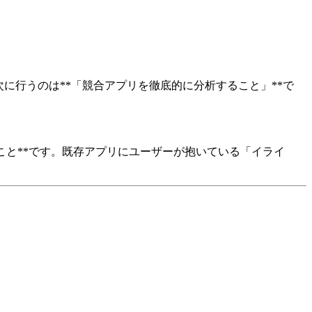
次に行うのは**「競合アプリを徹底的に分析すること」**で
させること**です。既存アプリにユーザーが抱いている「イライ