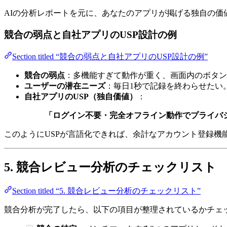
AIの分析レポートを元に、あなたのアプリが掲げる独自の価
競合の弱点と自社アプリのUSP設計の例
Section titled “競合の弱点と自社アプリのUSP設計の例”
競合の弱点
：多機能すぎて動作が重く、画面内のボタン
ユーザーの潜在ニーズ
：毎日1秒で記録を終わらせたい
自社アプリのUSP（独自価値）
：
「ログイン不要・完全オフライン動作でプライバ
このようにUSPが言語化できれば、余計なアカウント登録機
5. 競合レビュー分析のチェックリスト
Section titled “5. 競合レビュー分析のチェックリスト”
競合分析が完了したら、以下の項目が整理されているかチェ