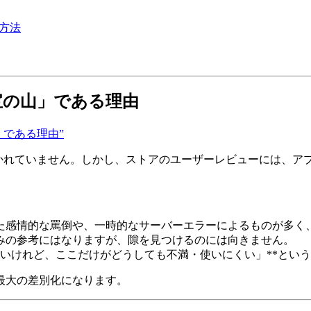
方法
宝の山」である理由
の山」である理由”
書かれていません。しかし、ストアのユーザーレビューには、ア
た感情的な罵倒や、一時的なサーバーエラーによるものが多く
みの参考にはなりますが、隙を見つけるのには向きません。
たいけれど、ここだけがどうしても不満・使いにくい」**とい
最大の差別化になります。