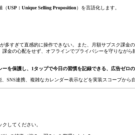
値（
USP：Unique Selling Proposition
）を言語化します。
が多すぎて直感的に操作できない。また、月額サブスク課金の
。課金の心配をせず、オフラインでプライバシーを守りながら
シーを保護し、1タップで今日の習慣を記録できる、広告ゼロ
能、SNS連携、複雑なカレンダー表示などを実装スコープから
ックしてください。