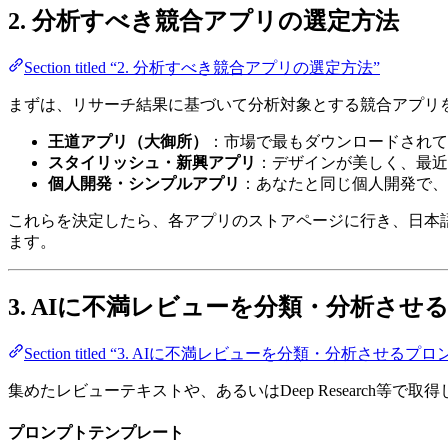
2. 分析すべき競合アプリの選定方法
Section titled “2. 分析すべき競合アプリの選定方法”
まずは、リサーチ結果に基づいて分析対象とする競合アプリ
王道アプリ（大御所）
：市場で最もダウンロードされて
スタイリッシュ・新興アプリ
：デザインが美しく、最近
個人開発・シンプルアプリ
：あなたと同じ個人開発で、
これらを決定したら、各アプリのストアページに行き、日本
ます。
3. AIに不満レビューを分類・分析させ
Section titled “3. AIに不満レビューを分類・分析させるプ
集めたレビューテキストや、あるいはDeep Research等
プロンプトテンプレート