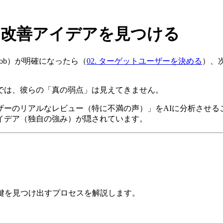
から改善アイデアを見つける
ob）が明確になったら（
02. ターゲットユーザーを決める
）、
では、彼らの「真の弱点」は見えてきません。
どの**「ユーザーのリアルなレビュー（特に不満の声）」をAIに分析
イデア（独自の強み）が隠されています。
鍵を見つけ出すプロセスを解説します。