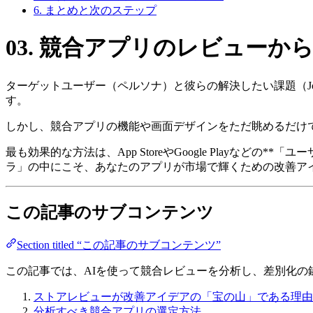
6. まとめと次のステップ
03. 競合アプリのレビュー
ターゲットユーザー（ペルソナ）と彼らの解決したい課題（J
す。
しかし、競合アプリの機能や画面デザインをただ眺めるだけ
最も効果的な方法は、App StoreやGoogle Playな
ラ」の中にこそ、あなたのアプリが市場で輝くための改善ア
この記事のサブコンテンツ
Section titled “この記事のサブコンテンツ”
この記事では、AIを使って競合レビューを分析し、差別化の
ストアレビューが改善アイデアの「宝の山」である理由
分析すべき競合アプリの選定方法