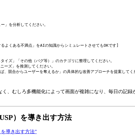
ュー」を分析してください。
るよくある不満点」をAIの知識からシミュレートさせてもOKです]
マネタイズ」「その他（バグ等）」のカテゴリに整理してください。
なニーズ」を推測してください。
れば、競合からユーザーを奪えるか」の具体的な改善アプローチを提案してく
なく、むしろ多機能化によって画面が複雑になり、毎日の記録
USP）を導き出す方法
SP）を導き出す方法”