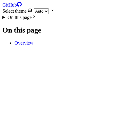
GitHub
Select theme
On this page
On this page
Overview